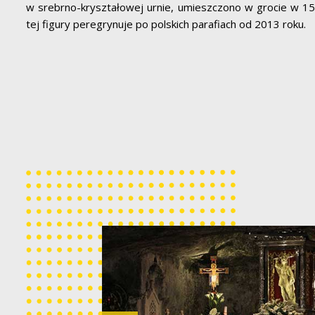
w srebrno-kryształowej urnie, umieszczono w grocie w 15
tej figury peregrynuje po polskich parafiach od 2013 roku.