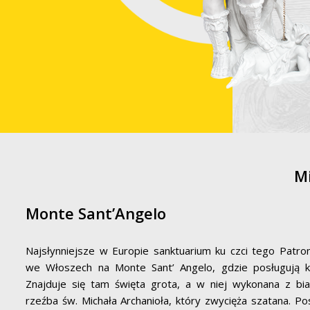
Mi
Monte Sant’Angelo
Najsłynniejsze w Europie sanktuarium ku czci tego Patron
we Włoszech na Monte Sant’ Angelo, gdzie posługują ksi
Znajduje się tam święta grota, a w niej wykonana z bi
rzeźba św. Michała Archanioła, który zwycięża szatana. Po