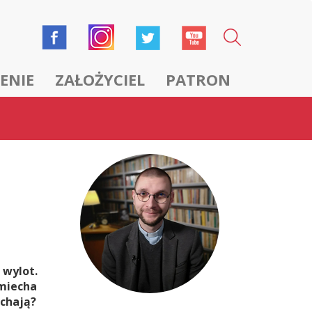
ENIE
ZAŁOŻYCIEL
PATRON
 wylot.
śmiecha
uchają?