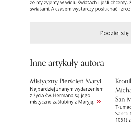
że my żyjemy w wielu światach i jeśli chcemy,
światami. A czasem wystarczy posłuchać i zroz
Podziel się
Inne artykuły autora
Mistyczny Pierścień Maryi
Kroni
Micha
Najbardziej znanym wydarzeniem
z życia św. Hermana są jego
San M
mistyczne zaślubiny z Maryją.
Tłumac
Sancti 
1061) 