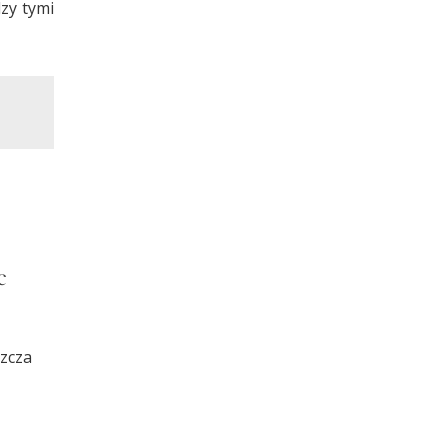
dzy tymi
c
zcza