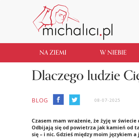
NA ZIEMI
W NIEBIE
Dlaczego ludzie Cię
BLOG
08-07-2025
Czasem mam wrażenie, że żyję w świecie d
Odbijają się od powietrza jak kamień od 
się – i nic. Gdzieś między moim językiem a