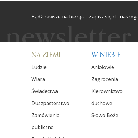
Bądź zawsze na bieżąco. Zapisz się do naszeg
NA ZIEMI
W NIEBIE
Ludzie
Aniołowie
Wiara
Zagrożenia
Świadectwa
Kierownictwo
Duszpasterstwo
duchowe
Zamówienia
Słowo Boże
publiczne