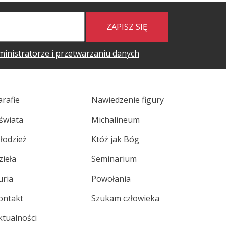
ZAPISZ SIĘ
ministratorze i przetwarzaniu danych
arafie
Nawiedzenie figury
świata
Michalineum
łodzież
Któż jak Bóg
zieła
Seminarium
uria
Powołania
ontakt
Szukam człowieka
ktualności