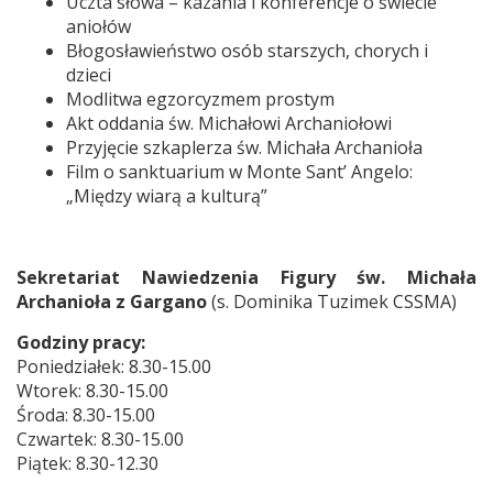
Uczta słowa – kazania i konferencje o świecie
aniołów
Błogosławieństwo osób starszych, chorych i
dzieci
Modlitwa egzorcyzmem prostym
Akt oddania św. Michałowi Archaniołowi
Przyjęcie szkaplerza św. Michała Archanioła
Film o sanktuarium w Monte Sant’ Angelo:
„Między wiarą a kulturą”
Sekretariat Nawiedzenia Figury św. Michała
Archanioła z Gargano
(s. Dominika Tuzimek CSSMA)
Godziny pracy:
Poniedziałek: 8.30-15.00
Wtorek: 8.30-15.00
Środa: 8.30-15.00
Czwartek: 8.30-15.00
Piątek: 8.30-12.30