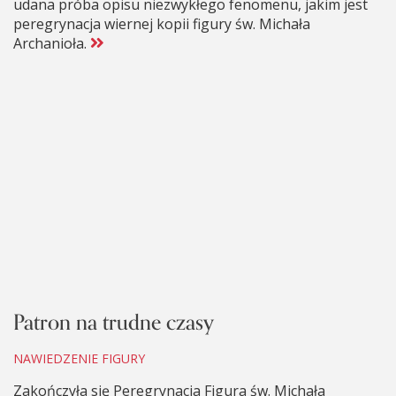
udana próba opisu niezwykłego fenomenu, jakim jest
peregrynacja wiernej kopii figury św. Michała
Archanioła.
Patron na trudne czasy
NAWIEDZENIE FIGURY
Zakończyła się Peregrynacja Figura św. Michała