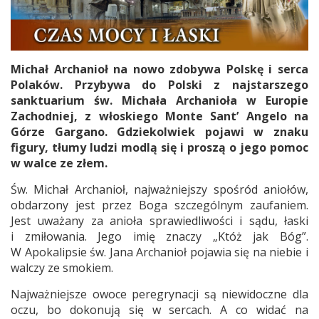
Michał Archanioł na nowo zdobywa Polskę i serca
Polaków. Przybywa do Polski z najstarszego
sanktuarium św. Michała Archanioła w Europie
Zachodniej, z włoskiego Monte Sant’ Angelo na
Górze Gargano. Gdziekolwiek pojawi w znaku
figury, tłumy ludzi modlą się i proszą o jego pomoc
w walce ze złem.
Św. Michał Archanioł, najważniejszy spośród aniołów,
obdarzony jest przez Boga szczególnym zaufaniem.
Jest uważany za anioła sprawiedliwości i sądu, łaski
i zmiłowania. Jego imię znaczy „Któż jak Bóg”.
W Apokalipsie św. Jana Archanioł pojawia się na niebie i
walczy ze smokiem.
Najważniejsze owoce peregrynacji są niewidoczne dla
oczu, bo dokonują się w sercach. A co widać na