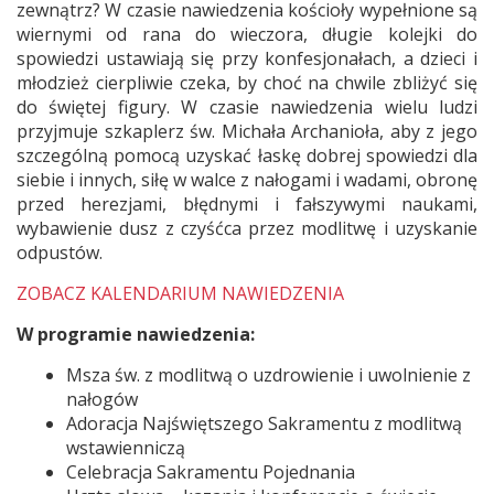
zewnątrz? W czasie nawiedzenia kościoły wypełnione są
wiernymi od rana do wieczora, długie kolejki do
spowiedzi ustawiają się przy konfesjonałach, a dzieci i
młodzież cierpliwie czeka, by choć na chwile zbliżyć się
do świętej figury. W czasie nawiedzenia wielu ludzi
przyjmuje szkaplerz św. Michała Archanioła, aby z jego
szczególną pomocą uzyskać łaskę dobrej spowiedzi dla
siebie i innych, siłę w walce z nałogami i wadami, obronę
przed herezjami, błędnymi i fałszywymi naukami,
wybawienie dusz z czyśćca przez modlitwę i uzyskanie
odpustów.
ZOBACZ KALENDARIUM NAWIEDZENIA
W programie nawiedzenia:
Msza św. z modlitwą o uzdrowienie i uwolnienie z
nałogów
Adoracja Najświętszego Sakramentu z modlitwą
wstawienniczą
Celebracja Sakramentu Pojednania