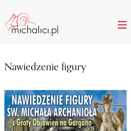
Tog
nav
Nawiedzenie figury