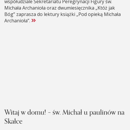
współudziale Sekretariatu Peregrynacji Figury św.
Michała Archanioła oraz dwumiesięcznika „Któż jak
Bóg” zaprasza do lektury książki „Pod opieką Michała
Archanioła”.
Witaj w domu! – św. Michał u paulinów na
Skałce